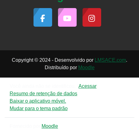
Copyright © 2024 - Desenvolvido por
LMSACE.com
.
Distribuído por
Moodle
Você ainda não se identificou. (
Acessar
)
Resumo de retenção de dados
Baixar o aplicativo móvel.
Mudar para o tema padrão
Fornecido por
Moodle