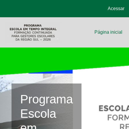
Acessar
Ir para o conteúdo principal
Página inicial
Programa
Escola
em